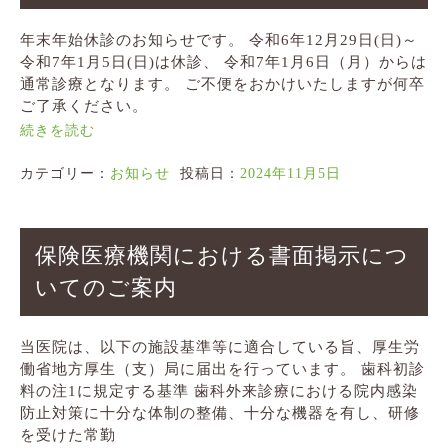
年末年始休診のお知らせです。 令和6年12月29日(日)～
令和7年1月5日(日)は休診、 令和7年1月6日（月）からは
通常診療となります。 ご不便をおかけいたしますが何卒
ご了承ください。
続きを読む
カテゴリー：
お知らせ
投稿日：
2024年11月5日
保険医療機関における書面掲示につ
いてのご案内
当医院は、以下の施設基準等に適合している旨、厚生労
働省地方厚生（支）局に届出を行っています。 歯科初診
料の注1に規定する基準 歯科外来診療における院内感染
防止対策に十分な体制の整備、十分な機器を有し、研修
を受けた常勤