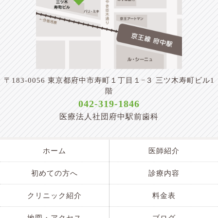
〒183-0056 東京都府中市寿町１丁目１−３ 三ツ木寿町ビル1
階
042-319-1846
医療法人社団府中駅前歯科
ホーム
医師紹介
初めての方へ
診療内容
クリニック紹介
料金表
地図・アクセス
ブログ