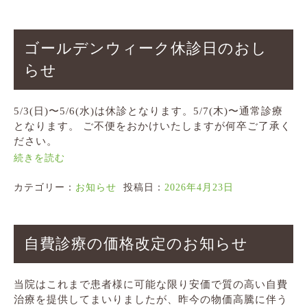
ゴールデンウィーク休診日のおし
らせ
5/3(日)〜5/6(水)は休診となります。5/7(木)〜通常診療
となります。 ご不便をおかけいたしますが何卒ご了承く
ださい。
続きを読む
カテゴリー：
お知らせ
投稿日：
2026年4月23日
自費診療の価格改定のお知らせ
当院はこれまで患者様に可能な限り安価で質の高い自費
治療を提供してまいりましたが、昨今の物価高騰に伴う