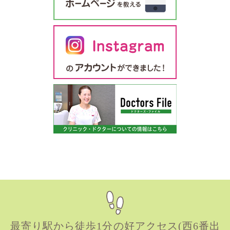
最寄り駅から徒歩1分の好アクセス(西6番出